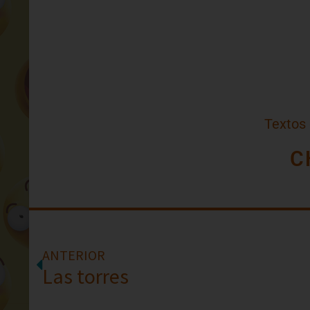
Textos
C
ANTERIOR
Las torres