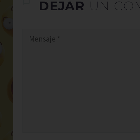
DEJAR
UN CO