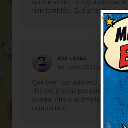
sorprendido. Lo voy a compartir
rían también. Qué arte, ojalá sub
EVA LÓPEZ
14 mayo, 2021 at 16:01
Qué bien contado está, me ha an
risa así, gracias por publicarlo.
bueno. Ahora mismo lo reenvío 
compartido.