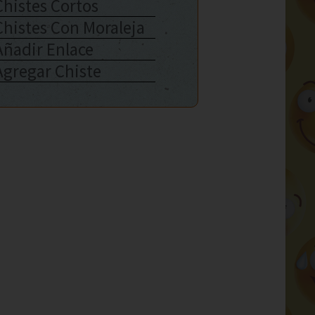
Chistes Cortos
Chistes Con Moraleja
Añadir Enlace
Agregar Chiste