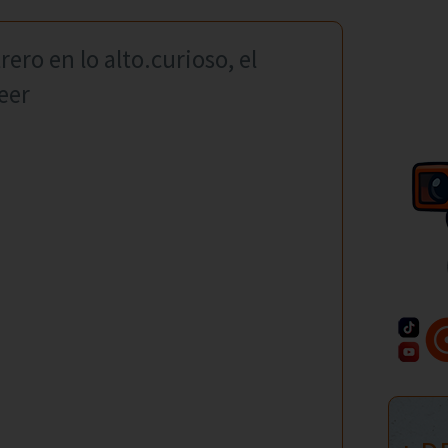
ero en lo alto.curioso, el
eer