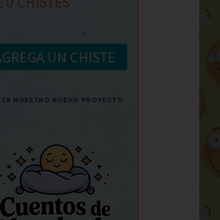
E
0
CHISTES
AGREGA UN CHISTE
SITA NUESTRO NUEVO PROYECTO