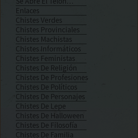
Se Abre El Telón…
Enlaces
Chistes Verdes
Chistes Provinciales
Chistes Machistas
Chistes Informáticos
Chistes Feministas
Chistes De Religión
Chistes De Profesiones
Chistes De Políticos
Chistes De Personajes
Chistes De Lepe
Chistes De Halloween
Chistes De Filosofía
Chistes De Familia