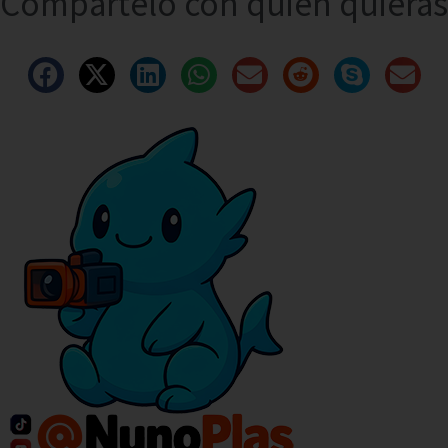
Compártelo con quien quieras