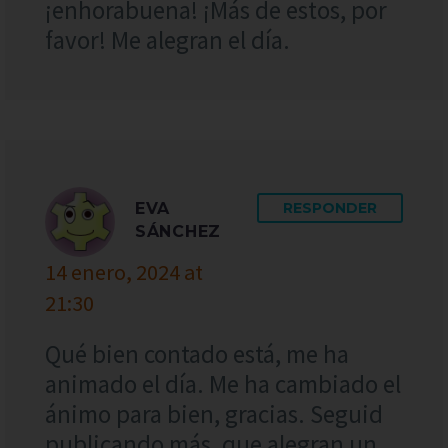
¡enhorabuena! ¡Más de estos, por
favor! Me alegran el día.
EVA
RESPONDER
SÁNCHEZ
14 enero, 2024 at
21:30
Qué bien contado está, me ha
animado el día. Me ha cambiado el
ánimo para bien, gracias. Seguid
publicando más, que alegran un