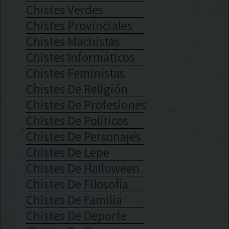
Chistes Verdes
Chistes Provinciales
Chistes Machistas
Chistes Informáticos
Chistes Feministas
Chistes De Religión
Chistes De Profesiones
Chistes De Políticos
Chistes De Personajes
Chistes De Lepe
Chistes De Halloween
Chistes De Filosofía
Chistes De Familia
Chistes De Deporte