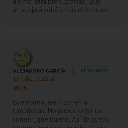
ánimo para bien, gracias. Qué
arte, ojalá subáis más chistes así.
ALEJANDRO GARCÍA
RESPONDER
17 julio, 2022 at
10:06
Buenísimo, me hizo reír a
carcajadas. No puedo dejar de
sonreír, qué bueno. Así da gusto,
humor sano y con mucha gracia.