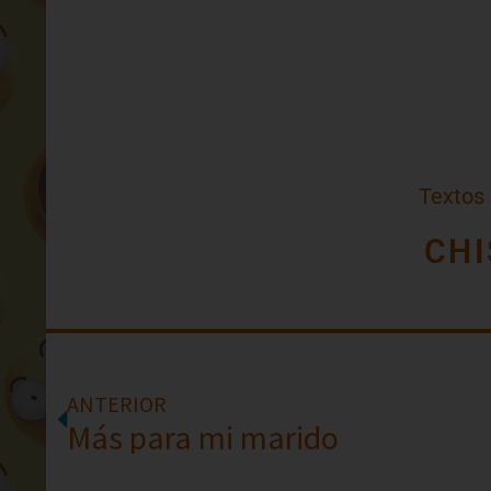
Textos
CHI
ANTERIOR
Más para mi marido