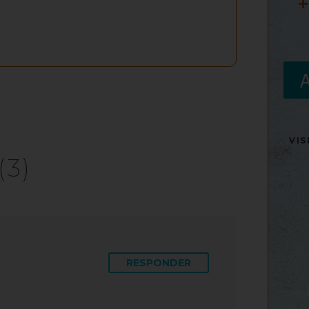
+
VI
(3)
RESPONDER