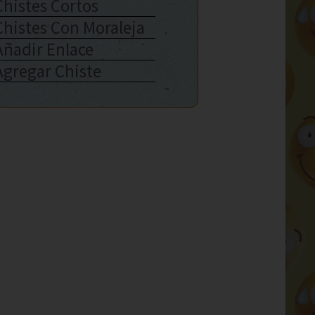
Chistes Cortos
Chistes Con Moraleja
Añadir Enlace
Agregar Chiste