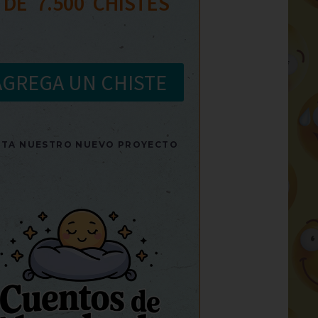
 DE  
7.500
  CHISTES
AGREGA UN CHISTE
SITA NUESTRO NUEVO PROYECTO