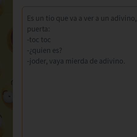
Es un tio que va a ver a un adivino,
puerta:
-toc toc
-¿quien es?
-joder, vaya mierda de adivino.