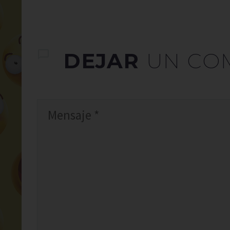
DEJAR
UN CO