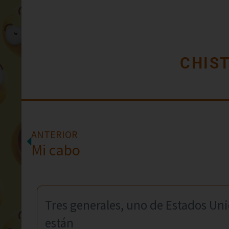
CHIS
ANTERIOR
Mi cabo
Tres generales, uno de Estados Uni
están