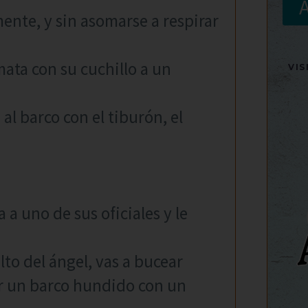
ente, y sin asomarse a respirar
mata con su cuchillo a un
VI
al barco con el tiburón, el
 a uno de sus oficiales y le
alto del ángel, vas a bucear
ar un barco hundido con un