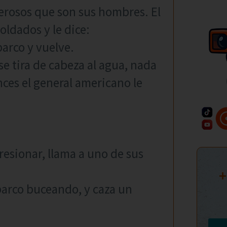
erosos que son sus hombres. El
oldados y le dice:
barco y vuelve.
se tira de cabeza al agua, nada
nces el general americano le
resionar, llama a uno de sus
+
 barco buceando, y caza un