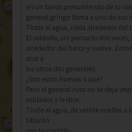
en un barco presumiendo de lo val
general gringo llama a uno de sus s
Tírate al agua, nada alrededor del 
El soldado, sin pensarlo dos veces, 
alrededor del barco y vuelve. Ento
dice a
los otros dos generales:
¿Son estos huevos o qué?
Pero el general ruso no se deja imp
soldados y le dice:
Tírate al agua, da veinte vueltas a
tiburón
con tu cuchillo.