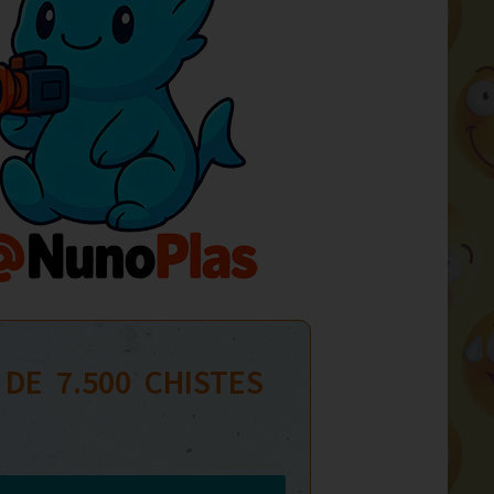
 DE  
7.500
  CHISTES