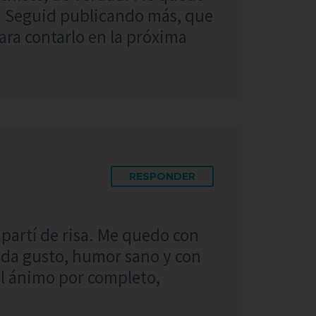
al. Seguid publicando más, que
ra contarlo en la próxima
RESPONDER
 partí de risa. Me quedo con
sí da gusto, humor sano y con
l ánimo por completo,