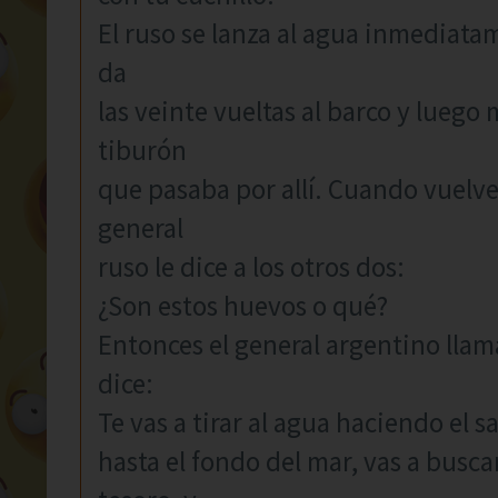
El ruso se lanza al agua inmediatam
da
las veinte vueltas al barco y luego 
tiburón
que pasaba por allí. Cuando vuelve 
general
ruso le dice a los otros dos:
¿Son estos huevos o qué?
Entonces el general argentino llama
dice:
Te vas a tirar al agua haciendo el s
hasta el fondo del mar, vas a busc