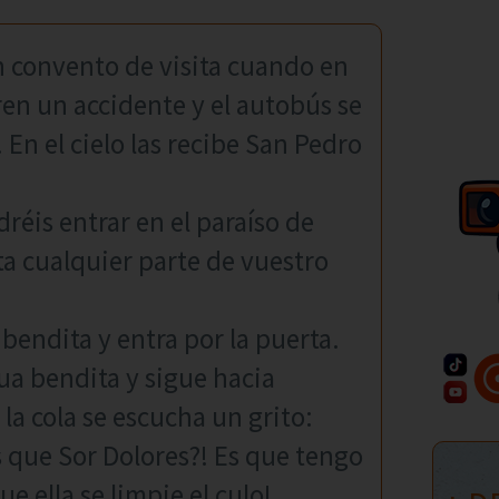
 convento de visita cuando en
en un accidente y el autobús se
 En el cielo las recibe San Pedro
réis entrar en el paraíso de
a cualquier parte de vuestro
bendita y entra por la puerta.
ua bendita y sigue hacia
 la cola se escucha un grito:
 que Sor Dolores?! Es que tengo
 ella se limpie el culo!