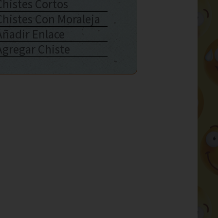
Chistes Cortos
Chistes Con Moraleja
Añadir Enlace
Agregar Chiste