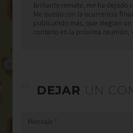
Brillante remate, me ha dejado 
Me quedo con la ocurrencia final
publicando más, que alegran un
contarlo en la próxima reunión, v
DEJAR
UN CO