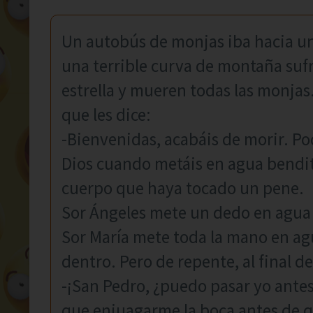
Un autobús de monjas iba hacia un
una terrible curva de montaña sufr
estrella y mueren todas las monjas.
que les dice:
-Bienvenidas, acabáis de morir. Pod
Dios cuando metáis en agua bendit
cuerpo que haya tocado un pene.
Sor Ángeles mete un dedo en agua 
Sor María mete toda la mano en ag
dentro. Pero de repente, al final de
-¡San Pedro, ¿puedo pasar yo antes
que enjuagarme la boca antes de que