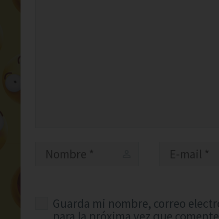
Guarda mi nombre, correo electr
para la próxima vez que comente