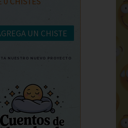
E
0
CHISTES
AGREGA UN CHISTE
SITA NUESTRO NUEVO PROYECTO