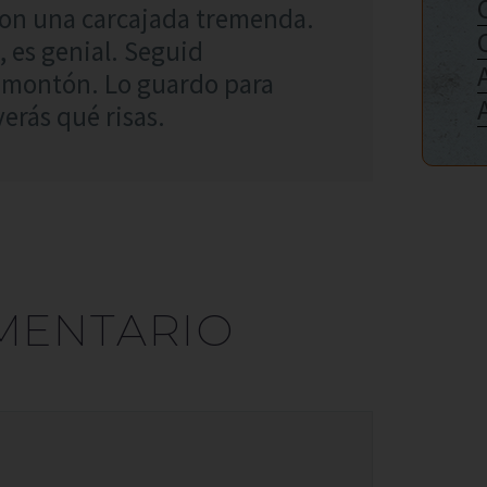
con una carcajada tremenda.
, es genial. Seguid
 montón. Lo guardo para
erás qué risas.
MENTARIO