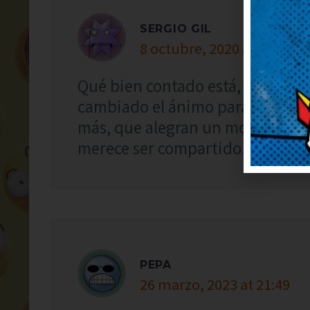
SERGIO GIL
8 octubre, 2020 at 12:10
Qué bien contado está, me ha an
cambiado el ánimo para bien, gr
más, que alegran un montón. Ah
merece ser compartido.
PEPA
26 marzo, 2023 at 21:49