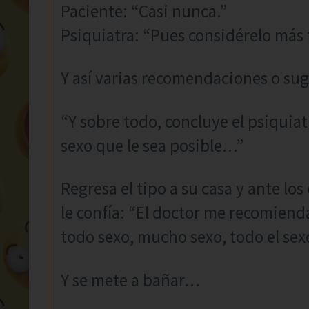
Paciente: “Casi nunca.”
Psiquiatra: “Pues considérelo más
Y así varias recomendaciones o s
“Y sobre todo, concluye el psiquiat
sexo que le sea posible…”
Regresa el tipo a su casa y ante l
le confía: “El doctor me recomienda 
todo sexo, mucho sexo, todo el se
Y se mete a bañar…