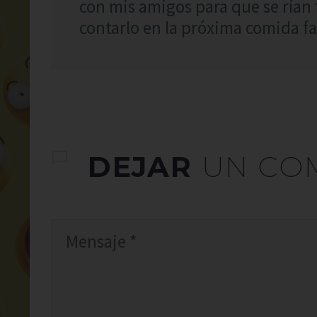
con mis amigos para que se rían
contarlo en la próxima comida fa
DEJAR
UN CO