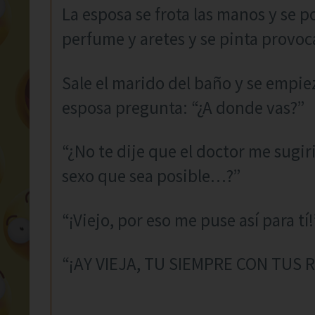
La esposa se frota las manos y se p
perfume y aretes y se pinta provo
Sale el marido del baño y se empiez
esposa pregunta: “¿A donde vas?”
“¿No te dije que el doctor me sugir
sexo que sea posible…?”
“¡Viejo, por eso me puse así para tí!
“¡AY VIEJA, TU SIEMPRE CON TUS