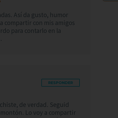
5
adas. Así da gusto, humor
 a compartir con mis amigos
rdo para contarlo en la
.
RESPONDER
chiste, de verdad. Seguid
 montón. Lo voy a compartir