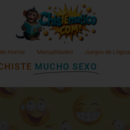
 de Humor
Manualidades
Juegos de Lógica
CHISTE
MUCHO SEXO