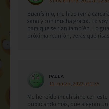
3 noviembre, 2020 at 22:5
Buenísimo, me hizo reír a carcaj
sano y con mucha gracia. Lo voy
para que se rían también. Lo gua
próxima reunión, verás qué risas
PAULA
12 marzo, 2022 at 2:35
Me he reído muchísimo con este 
publicando más, que alegran un