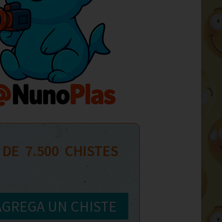
 DE  
7.500
  CHISTES
AGREGA UN CHISTE