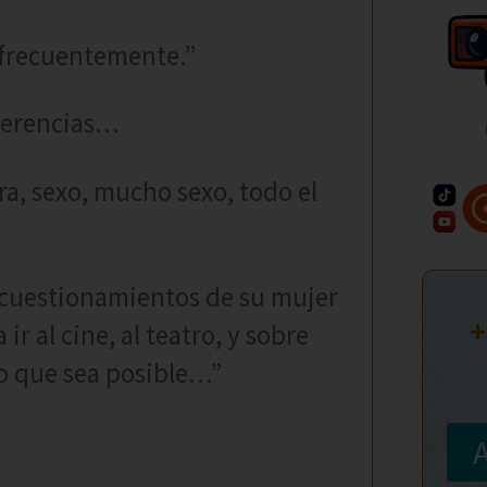
 frecuentemente.”
ugerencias…
ra, sexo, mucho sexo, todo el
os cuestionamientos de su mujer
+
ir al cine, al teatro, y sobre
xo que sea posible…”