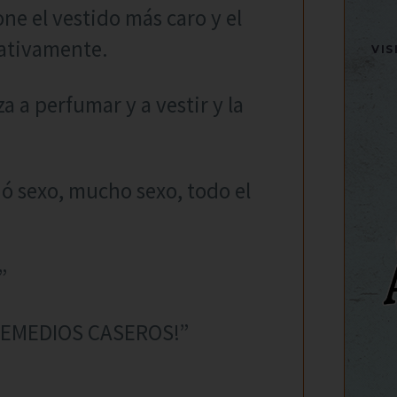
one el vestido más caro y el
cativamente.
VI
a a perfumar y a vestir y la
ió sexo, mucho sexo, todo el
”
 REMEDIOS CASEROS!”