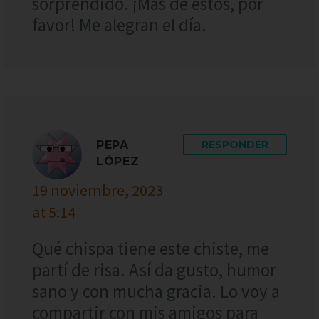
sorprendido. ¡Más de estos, por
favor! Me alegran el día.
PEPA
RESPONDER
LÓPEZ
19 noviembre, 2023
at 5:14
Qué chispa tiene este chiste, me
partí de risa. Así da gusto, humor
sano y con mucha gracia. Lo voy a
compartir con mis amigos para