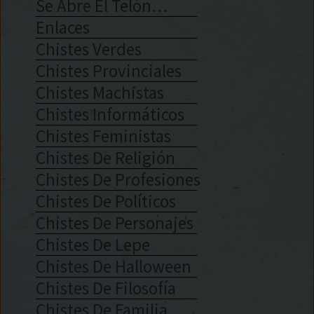
Se Abre El Telón…
Enlaces
Chistes Verdes
Chistes Provinciales
Chistes Machistas
Chistes Informáticos
Chistes Feministas
Chistes De Religión
Chistes De Profesiones
Chistes De Políticos
Chistes De Personajes
Chistes De Lepe
Chistes De Halloween
Chistes De Filosofía
Chistes De Familia