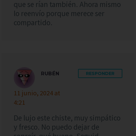
que se rían también. Ahora mismo
lo reenvío porque merece ser
compartido.
RUBÉN
RESPONDER
11 junio, 2024 at
4:21
De lujo este chiste, muy simpático
y fresco. No puedo dejar de
sonreír, qué bueno. Seguid