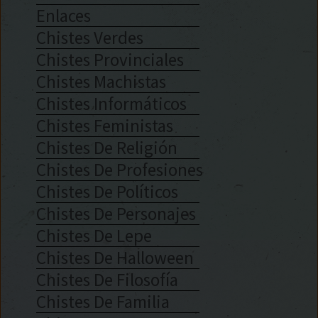
Enlaces
Chistes Verdes
Chistes Provinciales
Chistes Machistas
Chistes Informáticos
Chistes Feministas
Chistes De Religión
Chistes De Profesiones
Chistes De Políticos
Chistes De Personajes
Chistes De Lepe
Chistes De Halloween
Chistes De Filosofía
Chistes De Familia