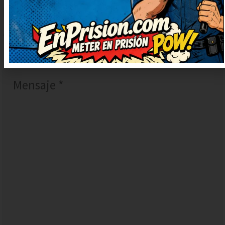
DEJAR
UN
COMENTARIO