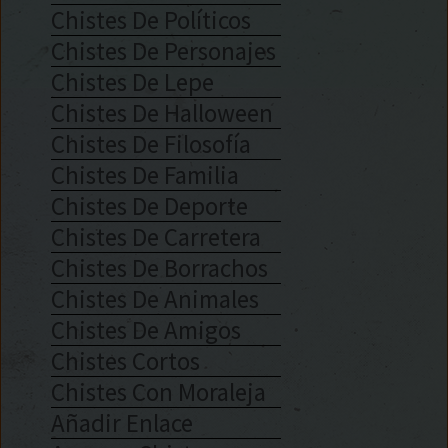
Chistes De Políticos
Chistes De Personajes
Chistes De Lepe
Chistes De Halloween
Chistes De Filosofía
Chistes De Familia
Chistes De Deporte
Chistes De Carretera
Chistes De Borrachos
Chistes De Animales
Chistes De Amigos
Chistes Cortos
Chistes Con Moraleja
Añadir Enlace