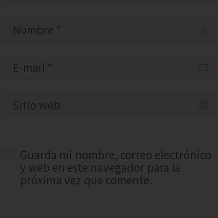
Guarda mi nombre, correo electrónico
y web en este navegador para la
próxima vez que comente.