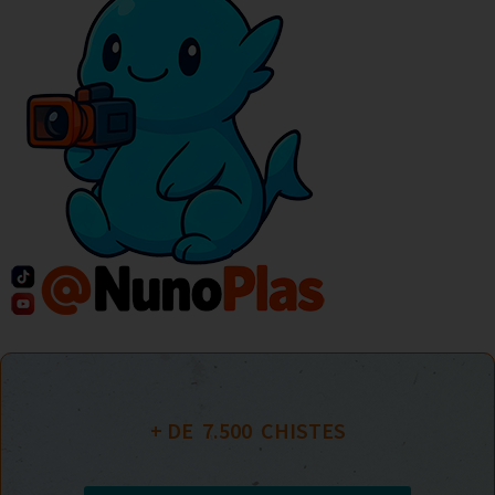
+ DE  
7.500
  CHISTES