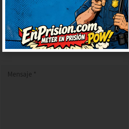
DEJAR
UN
COMENTARIO