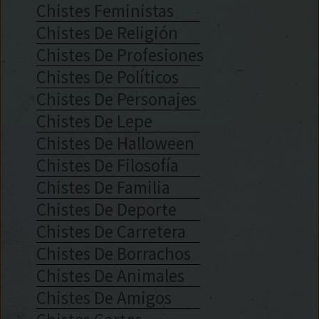
Chistes Feministas
Chistes De Religión
Chistes De Profesiones
Chistes De Políticos
Chistes De Personajes
Chistes De Lepe
Chistes De Halloween
Chistes De Filosofía
Chistes De Familia
Chistes De Deporte
Chistes De Carretera
Chistes De Borrachos
Chistes De Animales
Chistes De Amigos