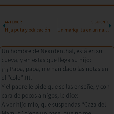
ANTERIOR
SIGUIENTE
Hija puta y educación
Un mariquita en un naufragio
Un hombre de Neardenthal, está en su
cueva, y en estas que llega su hijo:
¡¡¡¡ Papa, papa, me han dado las notas en
el “cole”!!!!!
Y el padre le pide que se las enseñe, y con
cara de pocos amigos, le dice:
A ver hijo mio, que suspendas “Caza del
Mamut”, tiene un pase, que no me