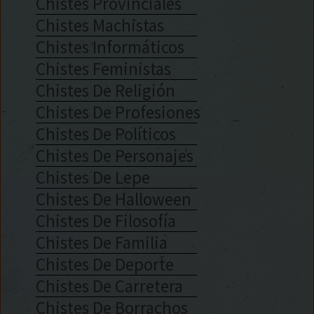
Chistes Provinciales
Chistes Machistas
Chistes Informáticos
Chistes Feministas
Chistes De Religión
Chistes De Profesiones
Chistes De Políticos
Chistes De Personajes
Chistes De Lepe
Chistes De Halloween
Chistes De Filosofía
Chistes De Familia
Chistes De Deporte
Chistes De Carretera
Chistes De Borrachos