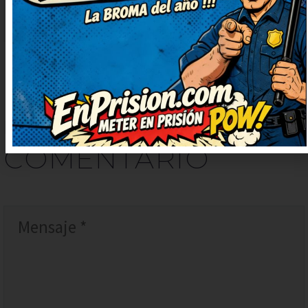
merece ser compartido.
DEJAR
UN
COMENTARIO