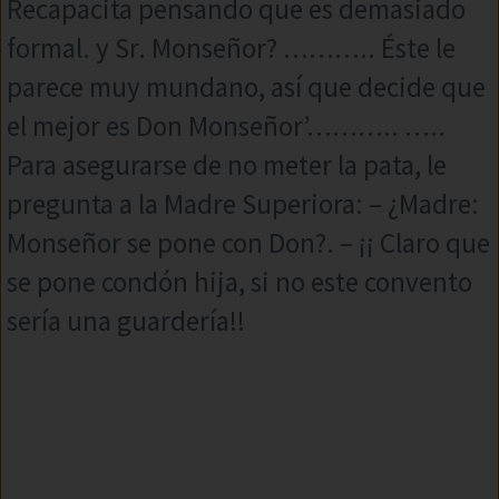
Recapacita pensando que es demasiado
formal. y Sr. Monseñor? ……….. Éste le
parece muy mundano, así que decide que
el mejor es Don Monseñor’……….. …..
Para asegurarse de no meter la pata, le
pregunta a la Madre Superiora: – ¿Madre:
Monseñor se pone con Don?. – ¡¡ Claro que
se pone condón hija, si no este convento
sería una guardería!!