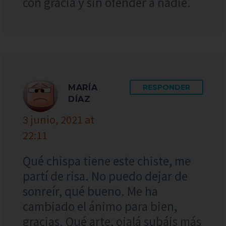
con gracia y sin ofender a nadie.
MARÍA
RESPONDER
DÍAZ
3 junio, 2021 at
22:11
Qué chispa tiene este chiste, me
partí de risa. No puedo dejar de
sonreír, qué bueno. Me ha
cambiado el ánimo para bien,
gracias. Qué arte, ojalá subáis más