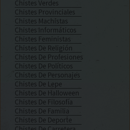
Chistes Verdes
Chistes Provinciales
Chistes Machistas
Chistes Informáticos
Chistes Feministas
Chistes De Religión
Chistes De Profesiones
Chistes De Políticos
Chistes De Personajes
Chistes De Lepe
Chistes De Halloween
Chistes De Filosofía
Chistes De Familia
Chistes De Deporte
Chistes De Carretera