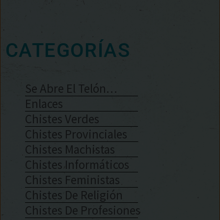
CATEGORÍAS
Se Abre El Telón…
Enlaces
Chistes Verdes
Chistes Provinciales
Chistes Machistas
Chistes Informáticos
Chistes Feministas
Chistes De Religión
Chistes De Profesiones