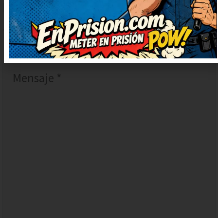
DEJAR
UN
COMENTARIO