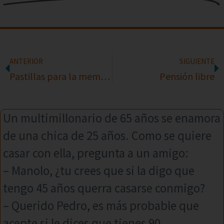
ANTERIOR
SIGUIENTE
Pastillas para la memoria
Pensión libre
Un multimillonario de 65 años se enamora
de una chica de 25 años. Como se quiere
casar con ella, pregunta a un amigo:
– Manolo, ¿tu crees que si la digo que
tengo 45 años querra casarse conmigo?
– Querido Pedro, es más probable que
acepte si le dices que tienes 90.