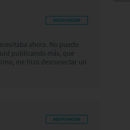
RESPONDER
ecesitaba ahora. No puedo
guid publicando más, que
simo, me hizo desconectar un
RESPONDER