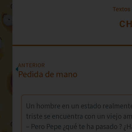
Textos
CH
ANTERIOR
Pedida de mano
Un hombre en un estado realmente
triste se encuentra con un viejo am
– Pero Pepe ¿qué te ha pasado ? ¿H