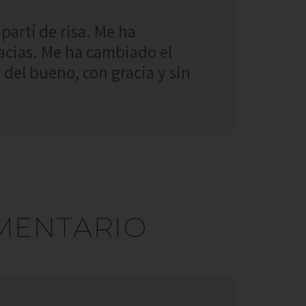
partí de risa. Me ha
acias. Me ha cambiado el
del bueno, con gracia y sin
MENTARIO