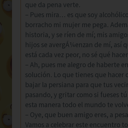
que da pena verte.
– Pues mira… es que soy alcohólic
borracho mi mujer me pega. Ademá
historia, y se ríen de mí; mis amig
hijos se avergÁ¼enzan de mí, así q
está cada vez peor, no sé qué hacer
– Ah, pues me alegro de haberte e
solución. Lo que tienes que hacer
bajar la persiana para que tus veci
pasando, y gritar como si fueses tú 
esta manera todo el mundo te volve
– Oye, que buen amigo eres, a pesa
Vamos a celebrar este encuentro 