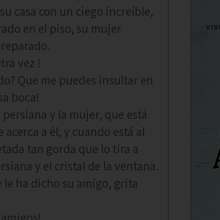
su casa con un ciego increíble,
ado en el piso, su mujer
VI
 preparado.
tra vez !
eído? Que me puedes insultar en
sa boca!
 persiana y la mujer, que está
acerca a él, y cuando está al
tada tan gorda que lo tira a
siana y el cristal de la ventana.
 le ha dicho su amigo, grita
 amigos!