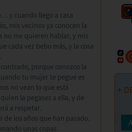
o… y cuando llego a casa
s, mis vecinos ya conocen la
os no me quieren hablar, y mis
ue cada vez bebo más, y la cosa
.
ncontrado, porque conozco la
 cuando tu mujer te pegue es
nos no vean lo que está
+ D
quien la pegases a ella, y de
rá a respetar.
r de los años que han pasado.
tomando unas copas.