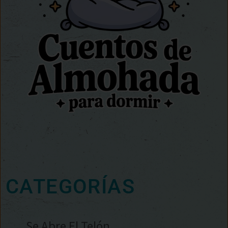
CATEGORÍAS
Se Abre El Telón…