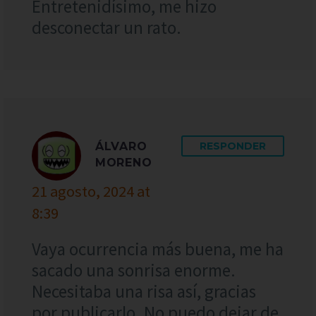
Entretenidísimo, me hizo
desconectar un rato.
ÁLVARO
RESPONDER
MORENO
21 agosto, 2024 at
8:39
Vaya ocurrencia más buena, me ha
sacado una sonrisa enorme.
Necesitaba una risa así, gracias
por publicarlo. No puedo dejar de