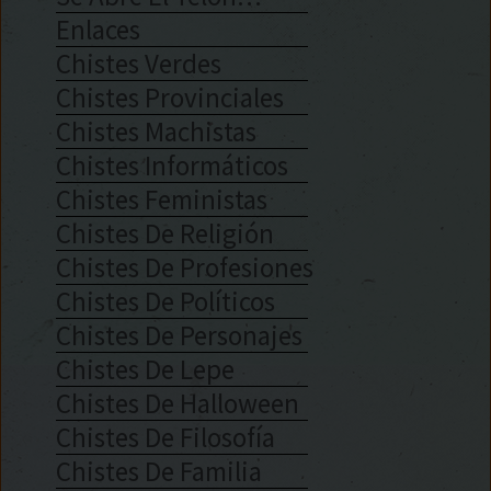
Enlaces
Chistes Verdes
Chistes Provinciales
Chistes Machistas
Chistes Informáticos
Chistes Feministas
Chistes De Religión
Chistes De Profesiones
Chistes De Políticos
Chistes De Personajes
Chistes De Lepe
Chistes De Halloween
Chistes De Filosofía
Chistes De Familia