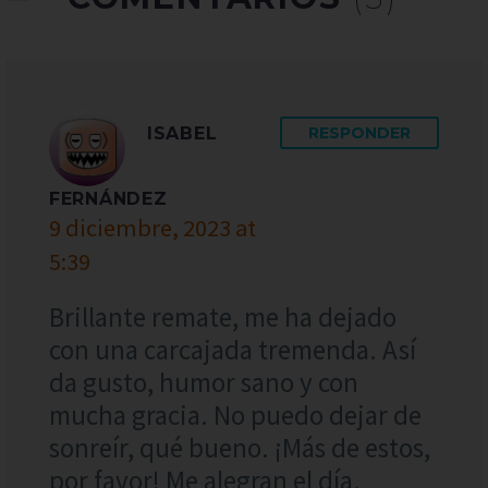
ISABEL
RESPONDER
FERNÁNDEZ
9 diciembre, 2023 at
5:39
Brillante remate, me ha dejado
con una carcajada tremenda. Así
da gusto, humor sano y con
mucha gracia. No puedo dejar de
sonreír, qué bueno. ¡Más de estos,
por favor! Me alegran el día.