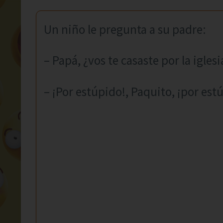
Un niño le pregunta a su padre:
– Papá, ¿vos te casaste por la iglesia
– ¡Por estúpido!, Paquito, ¡por est