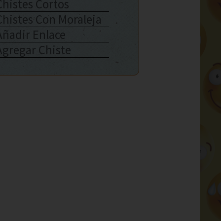
Chistes Cortos
Chistes Con Moraleja
Añadir Enlace
Agregar Chiste