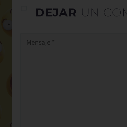
DEJAR
UN CO