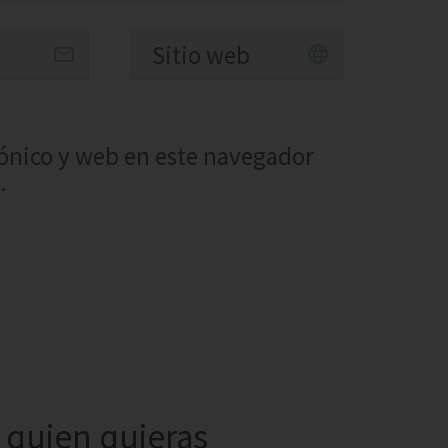
ónico y web en este navegador
.
quien quieras