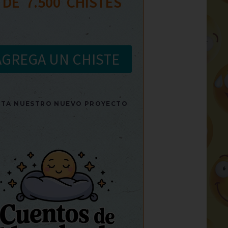
 DE  
7.500
  CHISTES
AGREGA UN CHISTE
SITA NUESTRO NUEVO PROYECTO