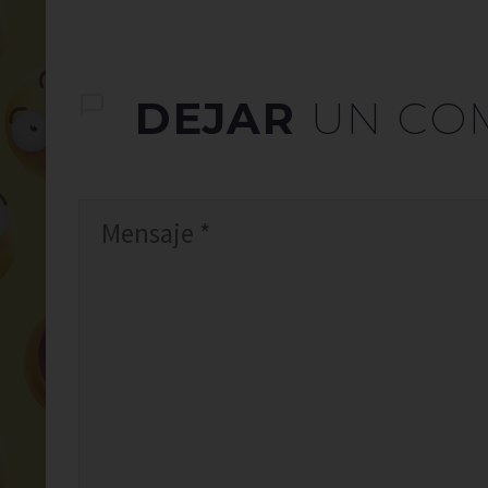
DEJAR
UN CO