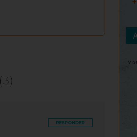
+
VI
(3)
RESPONDER