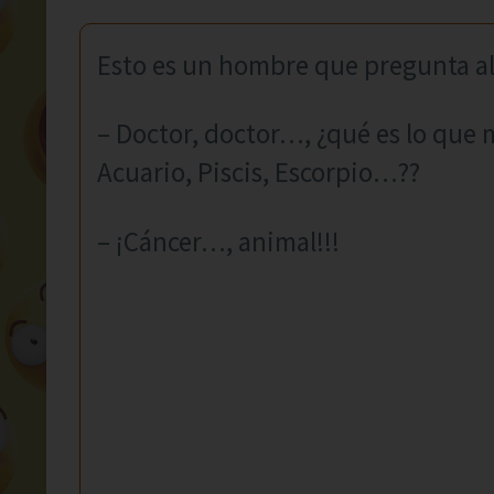
Esto es un hombre que pregunta a
– Doctor, doctor…, ¿qué es lo que 
Acuario, Piscis, Escorpio…??
– ¡Cáncer…, animal!!!