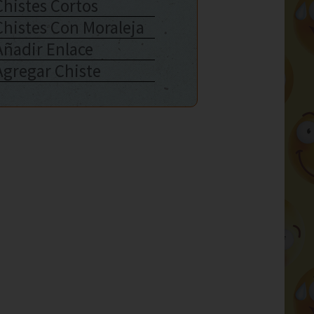
Chistes Cortos
Chistes Con Moraleja
Añadir Enlace
Agregar Chiste