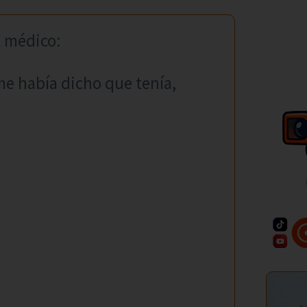
l médico:
me había dicho que tenía,