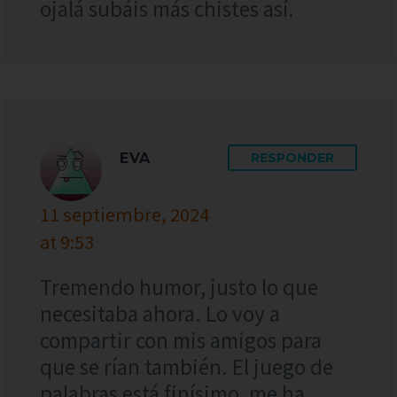
ojalá subáis más chistes así.
EVA
RESPONDER
11 septiembre, 2024
at 9:53
Tremendo humor, justo lo que
necesitaba ahora. Lo voy a
compartir con mis amigos para
que se rían también. El juego de
palabras está finísimo, me ha