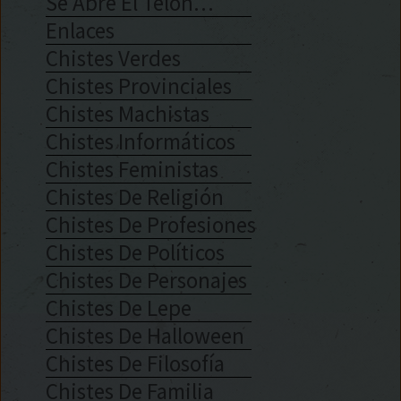
Se Abre El Telón…
Enlaces
Chistes Verdes
Chistes Provinciales
Chistes Machistas
Chistes Informáticos
Chistes Feministas
Chistes De Religión
Chistes De Profesiones
Chistes De Políticos
Chistes De Personajes
Chistes De Lepe
Chistes De Halloween
Chistes De Filosofía
Chistes De Familia