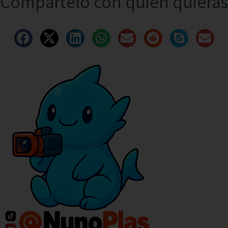
Compártelo con quien quieras