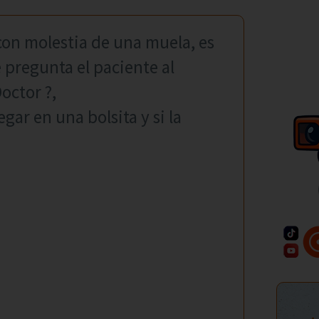
 con molestia de una muela, es
 pregunta el paciente al
octor ?,
egar en una bolsita y si la