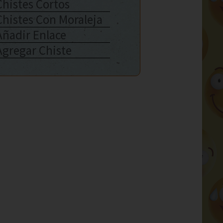
Chistes Cortos
Chistes Con Moraleja
Añadir Enlace
Agregar Chiste