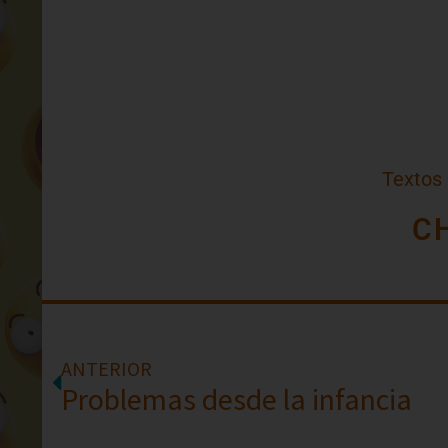
Textos
C
ANTERIOR
Problemas desde la infancia