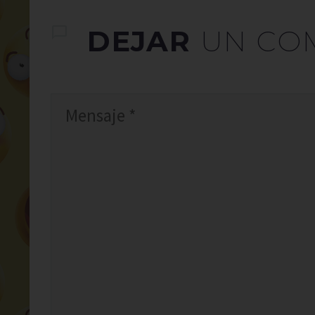
DEJAR
UN CO