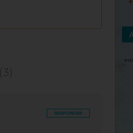
+
VI
(3)
RESPONDER