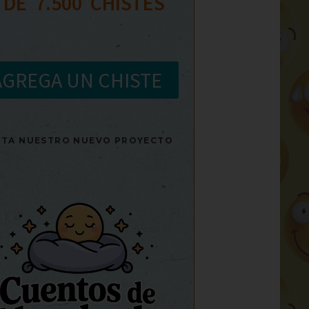
 DE  
7.500
  CHISTES
AGREGA UN CHISTE
SITA NUESTRO NUEVO PROYECTO