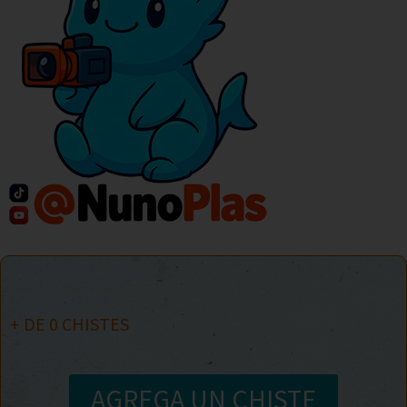
+ DE
0
CHISTES
AGREGA UN CHISTE