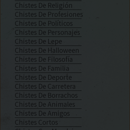
Chistes De Religión
Chistes De Profesiones
Chistes De Políticos
Chistes De Personajes
Chistes De Lepe
Chistes De Halloween
Chistes De Filosofía
Chistes De Familia
Chistes De Deporte
Chistes De Carretera
Chistes De Borrachos
Chistes De Animales
Chistes De Amigos
Chistes Cortos