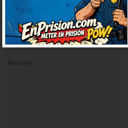
DEJAR
UN
COMENTARIO