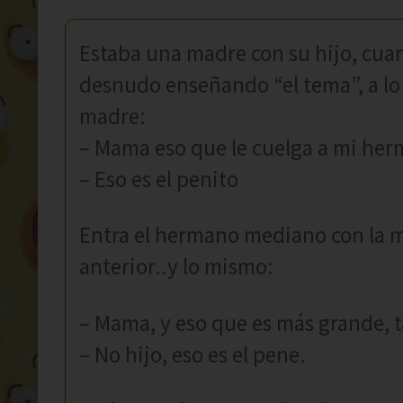
Estaba una madre con su hijo, cu
desnudo enseñando “el tema”, a lo 
madre:
– Mama eso que le cuelga a mi herm
– Eso es el penito
Entra el hermano mediano con la 
anterior..y lo mismo:
– Mama, y eso que es más grande, t
– No hijo, eso es el pene.