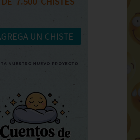
 DE  
7.500
  CHISTES
AGREGA UN CHISTE
SITA NUESTRO NUEVO PROYECTO