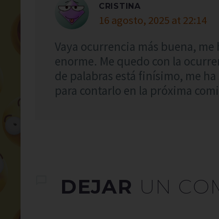
CRISTINA
16 agosto, 2025 at 22:14
Vaya ocurrencia más buena, me 
enorme. Me quedo con la ocurrenc
de palabras está finísimo, me h
para contarlo en la próxima comi
DEJAR
UN CO