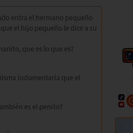
ando entra el hermano pequeño
que el hijo pequeño le dice a su
anito, que es lo que es?
misma indumentaria que el
ambién es el penito?