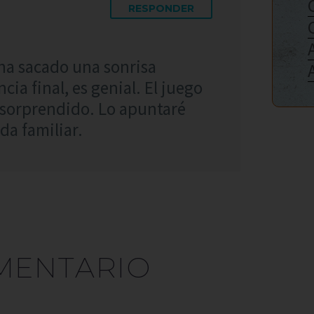
RESPONDER
ha sacado una sonrisa
ia final, es genial. El juego
a sorprendido. Lo apuntaré
da familiar.
MENTARIO