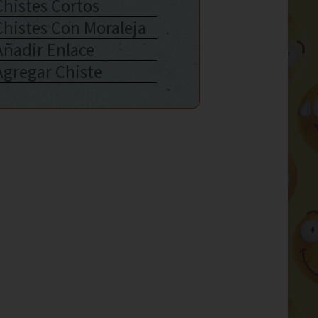
Chistes Cortos
Chistes Con Moraleja
Añadir Enlace
Agregar Chiste