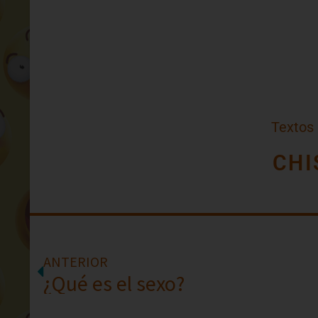
Textos
CHI
ANTERIOR
¿Qué es el sexo?