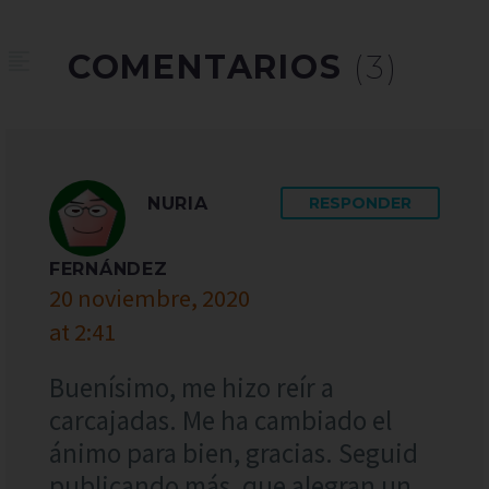
COMENTARIOS
(3)
NURIA
RESPONDER
FERNÁNDEZ
20 noviembre, 2020
at 2:41
Buenísimo, me hizo reír a
carcajadas. Me ha cambiado el
ánimo para bien, gracias. Seguid
publicando más, que alegran un