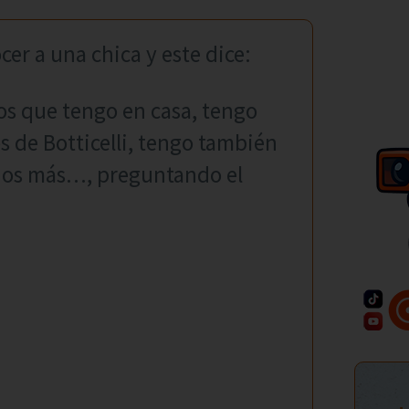
er a una chica y este dice:
ros que tengo en casa, tengo
s de Botticelli, tengo también
hos más…, preguntando el