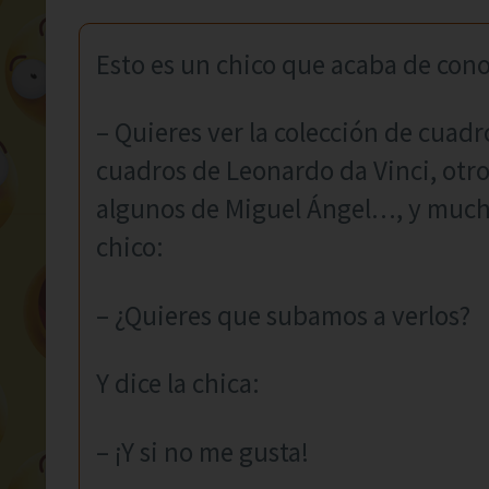
Esto es un chico que acaba de conoc
– Quieres ver la colección de cuad
cuadros de Leonardo da Vinci, otro
algunos de Miguel Ángel…, y muc
chico:
– ¿Quieres que subamos a verlos?
Y dice la chica:
– ¡Y si no me gusta!