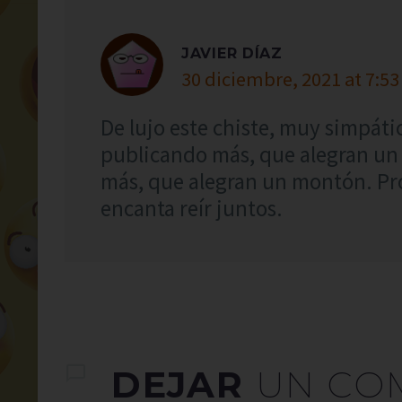
JAVIER DÍAZ
30 diciembre, 2021 at 7:53
De lujo este chiste, muy simpáti
publicando más, que alegran u
más, que alegran un montón. Pro
encanta reír juntos.
DEJAR
UN CO