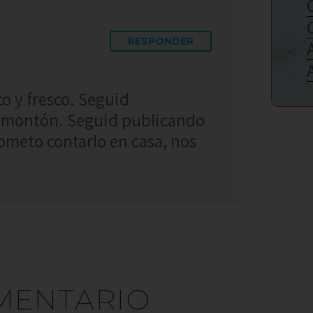
RESPONDER
co y fresco. Seguid
n montón. Seguid publicando
meto contarlo en casa, nos
MENTARIO