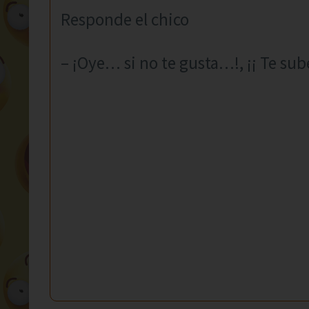
Responde el chico
– ¡Oye… si no te gusta…!, ¡¡ Te sube