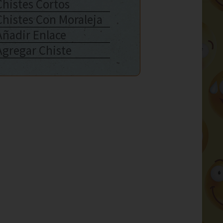
Chistes Cortos
Chistes Con Moraleja
Añadir Enlace
Agregar Chiste