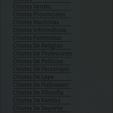
Chistes Verdes
Chistes Provinciales
Chistes Machistas
Chistes Informáticos
Chistes Feministas
Chistes De Religión
Chistes De Profesiones
Chistes De Políticos
Chistes De Personajes
Chistes De Lepe
Chistes De Halloween
Chistes De Filosofía
Chistes De Familia
Chistes De Deporte