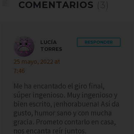
COMENTARIOS
(3)
LUCÍA
RESPONDER
TORRES
25 mayo, 2022 at
7:46
Me ha encantado el giro final,
súper ingenioso. Muy ingenioso y
bien escrito, ¡enhorabuena! Así da
gusto, humor sano y con mucha
gracia. Prometo contarlo en casa,
nos encanta reír juntos.