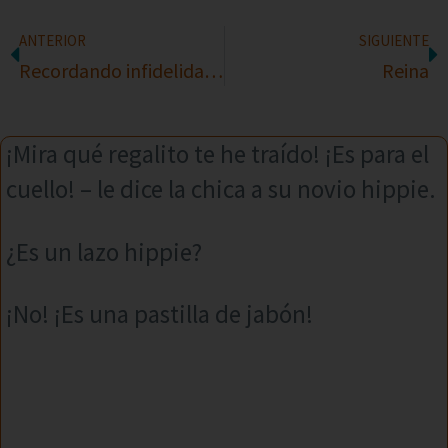
ANTERIOR
SIGUIENTE
Recordando infidelidades
Reina
¡Mira qué regalito te he traído! ¡Es para el
cuello! – le dice la chica a su novio hippie.
¿Es un lazo hippie?
¡No! ¡Es una pastilla de jabón!