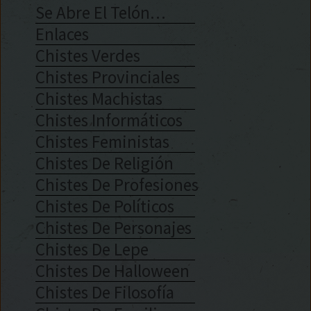
Se Abre El Telón…
Enlaces
Chistes Verdes
Chistes Provinciales
Chistes Machistas
Chistes Informáticos
Chistes Feministas
Chistes De Religión
Chistes De Profesiones
Chistes De Políticos
Chistes De Personajes
Chistes De Lepe
Chistes De Halloween
Chistes De Filosofía