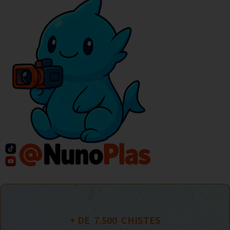
+ DE  
7.500
  CHISTES