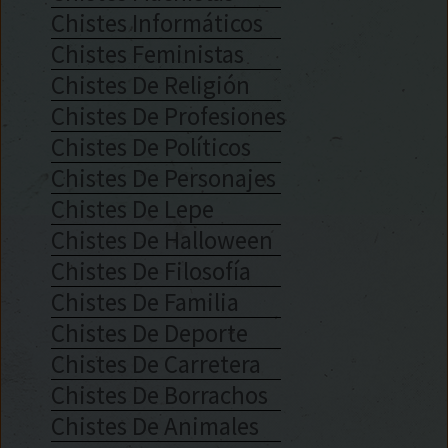
Chistes Informáticos
Chistes Feministas
Chistes De Religión
Chistes De Profesiones
Chistes De Políticos
Chistes De Personajes
Chistes De Lepe
Chistes De Halloween
Chistes De Filosofía
Chistes De Familia
Chistes De Deporte
Chistes De Carretera
Chistes De Borrachos
Chistes De Animales