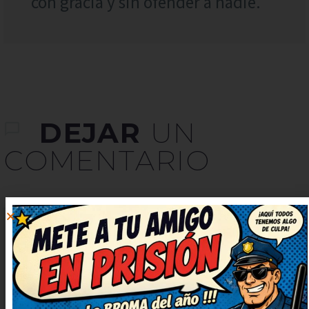
con gracia y sin ofender a nadie.
DEJAR
UN
COMENTARIO