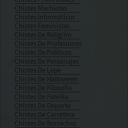
Chistes Machistas
Chistes Informáticos
Chistes Feministas
Chistes De Religión
Chistes De Profesiones
Chistes De Políticos
Chistes De Personajes
Chistes De Lepe
Chistes De Halloween
Chistes De Filosofía
Chistes De Familia
Chistes De Deporte
Chistes De Carretera
Chistes De Borrachos