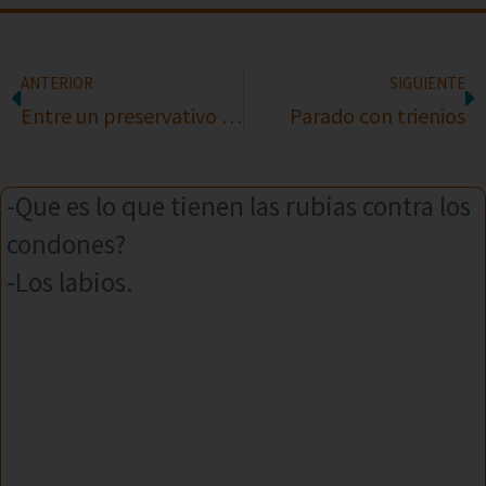
ANTERIOR
SIGUIENTE
Entre un preservativo y un paracaídas
Parado con trienios
-Que es lo que tienen las rubias contra los
condones?
-Los labios.