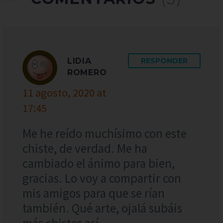
LIDIA
RESPONDER
ROMERO
11 agosto, 2020 at
17:45
Me he reído muchísimo con este
chiste, de verdad. Me ha
cambiado el ánimo para bien,
gracias. Lo voy a compartir con
mis amigos para que se rían
también. Qué arte, ojalá subáis
más chistes así.