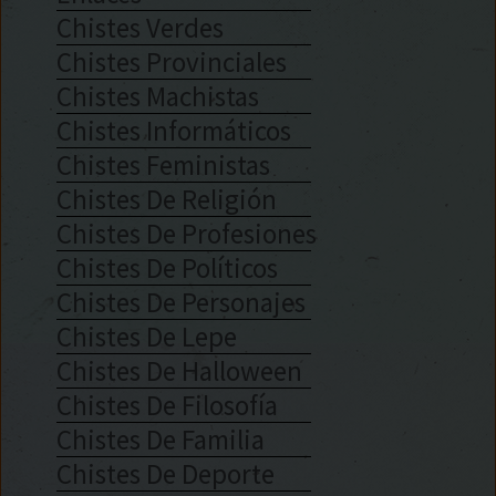
Chistes Verdes
Chistes Provinciales
Chistes Machistas
Chistes Informáticos
Chistes Feministas
Chistes De Religión
Chistes De Profesiones
Chistes De Políticos
Chistes De Personajes
Chistes De Lepe
Chistes De Halloween
Chistes De Filosofía
Chistes De Familia
Chistes De Deporte