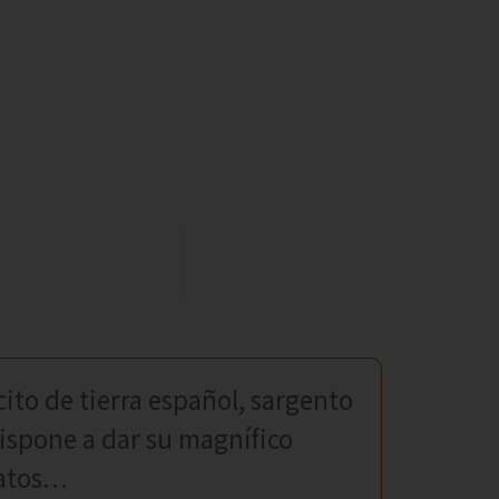
cito de tierra español, sargento
dispone a dar su magnífico
vatos…