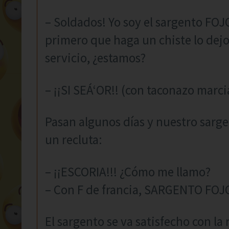
– Soldados! Yo soy el sargento FOJO
primero que haga un chiste lo dej
servicio, ¿estamos?
– ¡¡SI SEÁ‘OR!! (con taconazo marci
Pasan algunos días y nuestro sarg
un recluta:
– ¡¡ESCORIA!!! ¿Cómo me llamo?
– Con F de francia, SARGENTO FOJ
El sargento se va satisfecho con la 