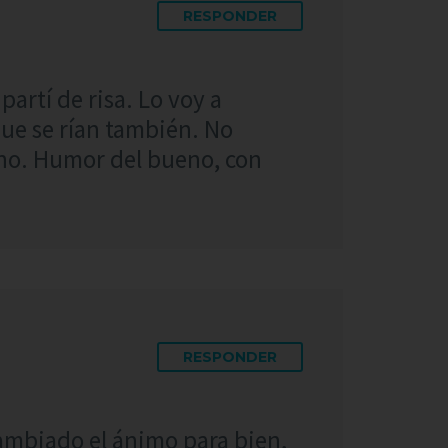
RESPONDER
partí de risa. Lo voy a
ue se rían también. No
eno. Humor del bueno, con
RESPONDER
ambiado el ánimo para bien,