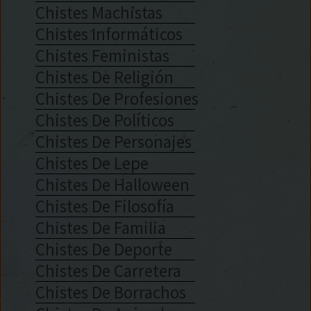
Chistes Machistas
Chistes Informáticos
Chistes Feministas
Chistes De Religión
Chistes De Profesiones
Chistes De Políticos
Chistes De Personajes
Chistes De Lepe
Chistes De Halloween
Chistes De Filosofía
Chistes De Familia
Chistes De Deporte
Chistes De Carretera
Chistes De Borrachos