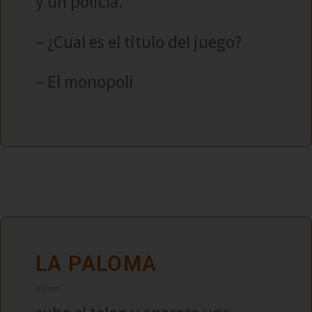
y un policía.
– ¿Cual es el titulo del juego?
– El monopoli
LA PALOMA
admin