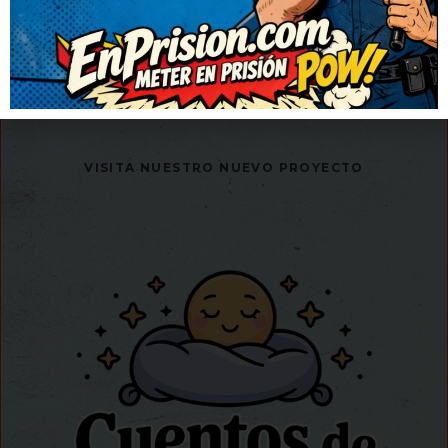
+ DE
0
CHISTES
AGREGA UN CHISTE
VISITA NUESTRO NUEVO PROYECTO