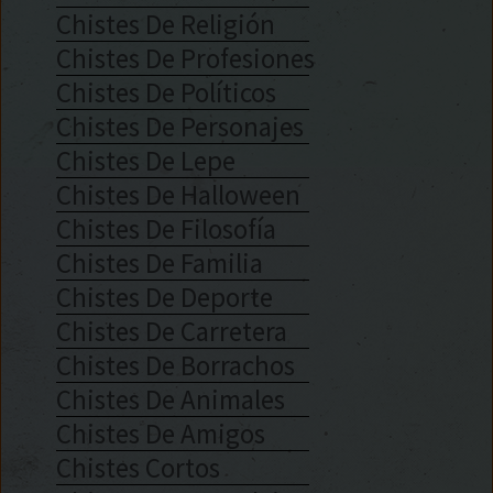
Chistes De Religión
Chistes De Profesiones
Chistes De Políticos
Chistes De Personajes
Chistes De Lepe
Chistes De Halloween
Chistes De Filosofía
Chistes De Familia
Chistes De Deporte
Chistes De Carretera
Chistes De Borrachos
Chistes De Animales
Chistes De Amigos
Chistes Cortos