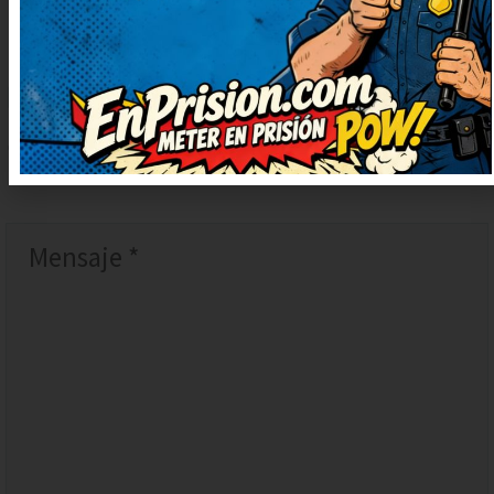
DEJAR
UN
COMENTARIO