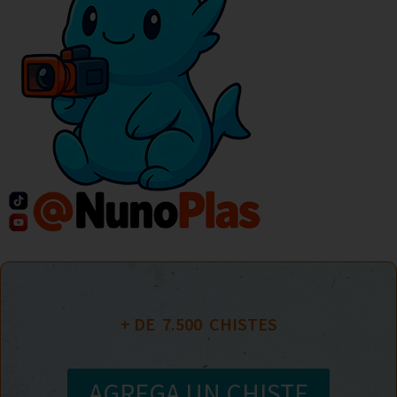
+ DE  
7.500
  CHISTES
AGREGA UN CHISTE