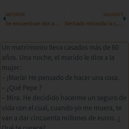
ANTERIOR
SIGUIENTE
Se encuentran dos amigos
Sentado mirando la copa
Un matrimonio lleva casados más de 60
años. Una noche, el marido le dice a la
mujer:
– ¡María! He pensado de hacer una cosa.
– ¿Qué Pepe ?
– Mira. He decidido hacerme un seguro de
vida con el cual, cuando yo me muera, te
van a dar cincuenta millones de euros. ¿
Qué te parece?