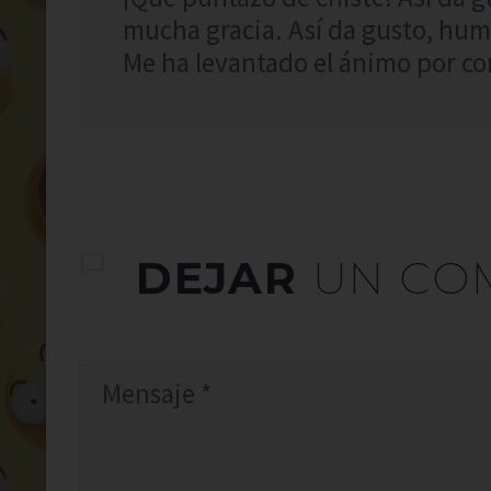
mucha gracia. Así da gusto, hum
Me ha levantado el ánimo por co
DEJAR
UN CO