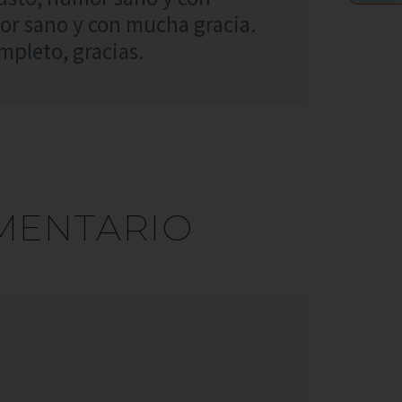
or sano y con mucha gracia.
mpleto, gracias.
MENTARIO