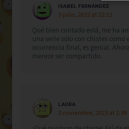
ISABEL FERNÁNDEZ
3 julio, 2022 at 22:12
Qué bien contado está, me ha an
una serie solo con chistes como 
ocurrencia final, es genial. Aho
merece ser compartido.
LAURA
3 noviembre, 2023 at 1:39
¡Qué puntazo de chiste! Así da 