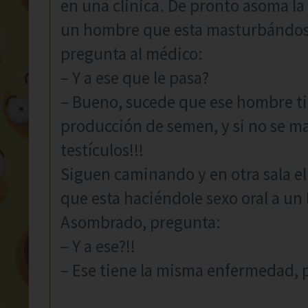
en una clinica. De pronto asoma la
un hombre que esta masturbándose 
pregunta al médico:
– Y a ese que le pasa?
– Bueno, sucede que ese hombre ti
producción de semen, y si no se ma
testículos!!!
Siguen caminando y en otra sala el
que esta haciéndole sexo oral a u
Asombrado, pregunta:
– Y a ese?!!
– Ese tiene la misma enfermedad, p