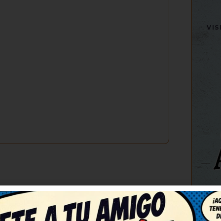
VI
(3)