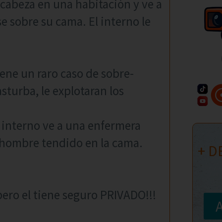
 cabeza en una habitación y ve a
sobre su cama. El interno le
ene un raro caso de sobre-
sturba, le explotaran los
 interno ve a una enfermera
n hombre tendido en la cama.
+ D
ero el tiene seguro PRIVADO!!!