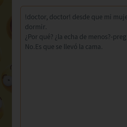
!doctor, doctor! desde que mi muj
dormir.
¿Por qué? ¿la echa de menos?-preg
No.Es que se llevó la cama.