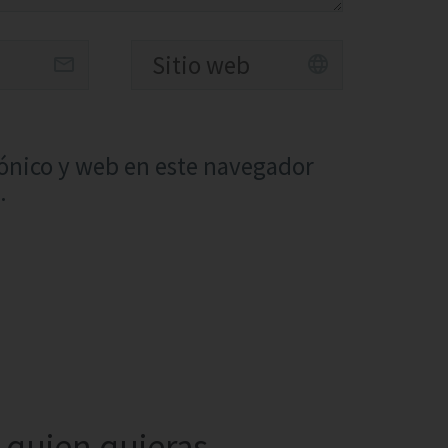
ónico y web en este navegador
.
quien quieras