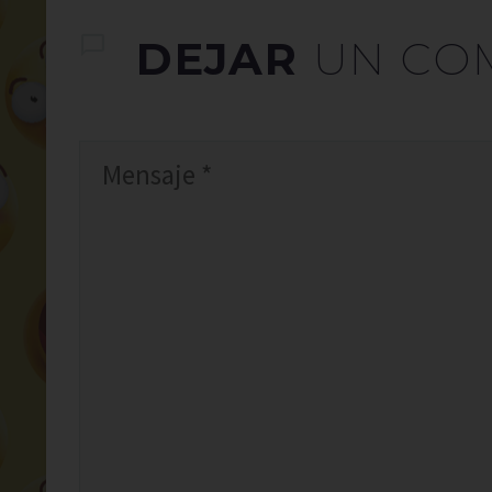
DEJAR
UN CO