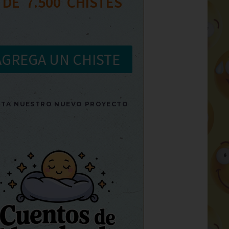
 DE  
7.500
  CHISTES
AGREGA UN CHISTE
SITA NUESTRO NUEVO PROYECTO