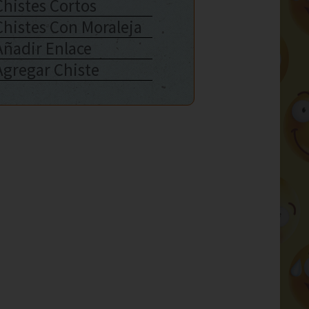
Chistes Cortos
Chistes Con Moraleja
Añadir Enlace
Agregar Chiste