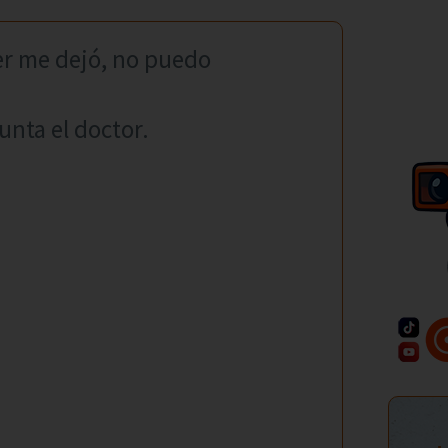
er me dejó, no puedo
unta el doctor.