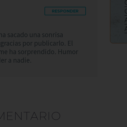
RESPONDER
ha sacado una sonrisa
gracias por publicarlo. El
, me ha sorprendido. Humor
er a nadie.
MENTARIO