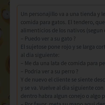
Un personajillo va a una tienda y l
comida para gatos. El tendero, que
alimenticios de los nativos (segun e
– Puedo ver a su gato ?
El sujetose pone rojo y se larga co
al dia siguiente:
– Me da una lata de comida para pe
– Podria ver a su perro ?
Y de nuevo el cliente se siente des
y se va. Vuelve al dia siguiente con
dentro habra algun conejo o algo 
– Por favor, meta su mano aqui den