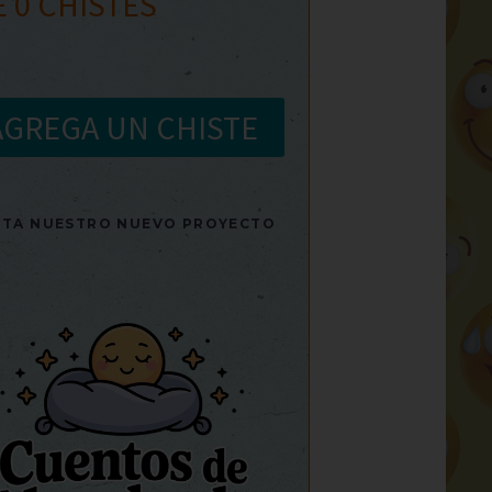
E
0
CHISTES
AGREGA UN CHISTE
SITA NUESTRO NUEVO PROYECTO