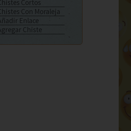
Chistes Cortos
Chistes Con Moraleja
Añadir Enlace
Agregar Chiste