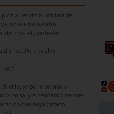
e pide al tendero una lata de
 ya conoce los habitos
l del chiste), contesta:
rtadisimo. Pero vuelve
rros ?
cubierto, se pone colorado
 una bolsa, y el tendero cree que
parecido que haya cazado.
tro !