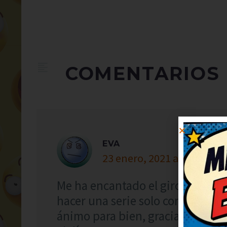
COMENTARIOS
EVA
23 enero, 2021 at 2:52
Me ha encantado el giro final, s
hacer una serie solo con chistes
ánimo para bien, gracias. ¡Más d