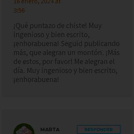
16 enero, 2024 at
3:56
¡Qué puntazo de chiste! Muy
ingenioso y bien escrito,
¡enhorabuena! Seguid publicando
más, que alegran un montón. ¡Más
de estos, por favor! Me alegran el
día. Muy ingenioso y bien escrito,
¡enhorabuena!
MARTA
RESPONDER