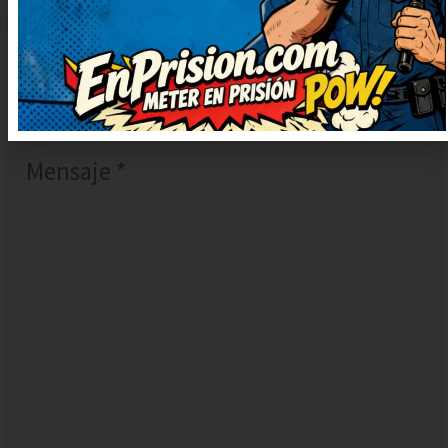
DEJAR
UN
COMENTARIO