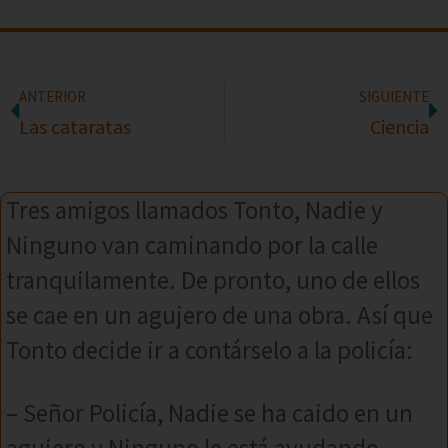
ANTERIOR
SIGUIENTE
Las cataratas
Ciencia
Tres amigos llamados Tonto, Nadie y
Ninguno van caminando por la calle
tranquilamente. De pronto, uno de ellos
se cae en un agujero de una obra. Así que
Tonto decide ir a contárselo a la policía:
– Señor Policía, Nadie se ha caido en un
agujero y Ninguno le está ayudando.