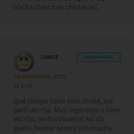
ojalá subáis más chistes así.
JORGE
RESPONDER
28 diciembre, 2021
at 1:34
Qué chispa tiene este chiste, me
partí de risa. Muy ingenioso y bien
escrito, ¡enhorabuena! Así da
gusto, humor sano y con mucha