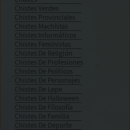
Chistes Verdes
Chistes Provinciales
Chistes Machistas
Chistes Informáticos
Chistes Feministas
Chistes De Religión
Chistes De Profesiones
Chistes De Políticos
Chistes De Personajes
Chistes De Lepe
Chistes De Halloween
Chistes De Filosofía
Chistes De Familia
Chistes De Deporte