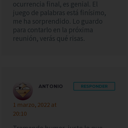
ocurrencia final, es genial. El
juego de palabras está finísimo,
me ha sorprendido. Lo guardo
para contarlo en la próxima
reunión, verás qué risas.
ANTONIO
RESPONDER
1 marzo, 2022 at
20:10
Tremendo humor, justo lo que