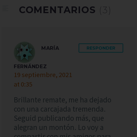
COMENTARIOS
(3)
MARÍA
RESPONDER
FERNÁNDEZ
19 septiembre, 2021
at 0:35
Brillante remate, me ha dejado
con una carcajada tremenda.
Seguid publicando más, que
alegran un montón. Lo voy a
compartir con mis amigos para