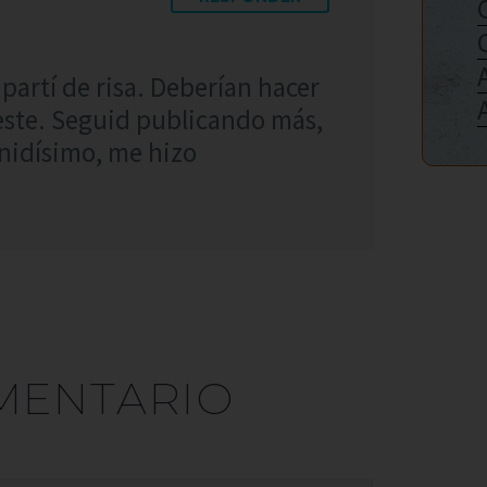
partí de risa. Deberían hacer
 este. Seguid publicando más,
nidísimo, me hizo
MENTARIO