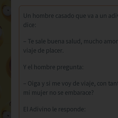
Un hombre casado que va a un adivi
dice:
– Te sale buena salud, mucho amor, 
viaje de placer.
Y el hombre pregunta:
– Oiga y si me voy de viaje, con t
mi mujer no se embarace?
El Adivino le responde: