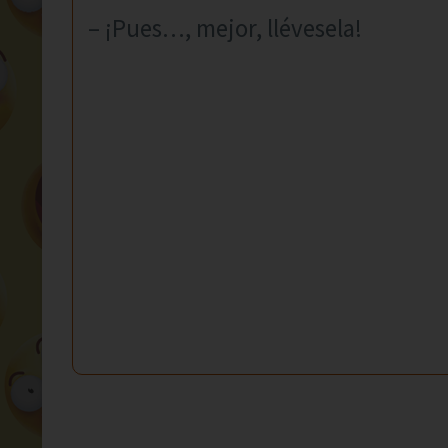
– ¡Pues…, mejor, llévesela!