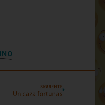
INO
SIGUIENTE
Un caza fortunas