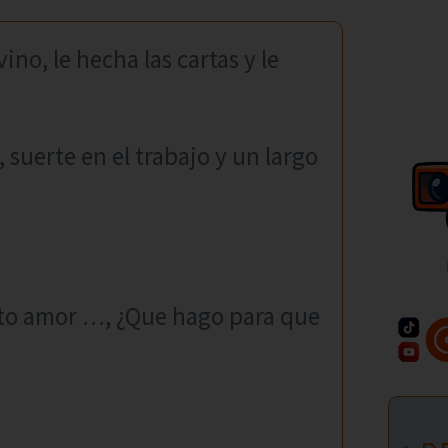
no, le hecha las cartas y le
suerte en el trabajo y un largo
anto amor …, ¿Que hago para que