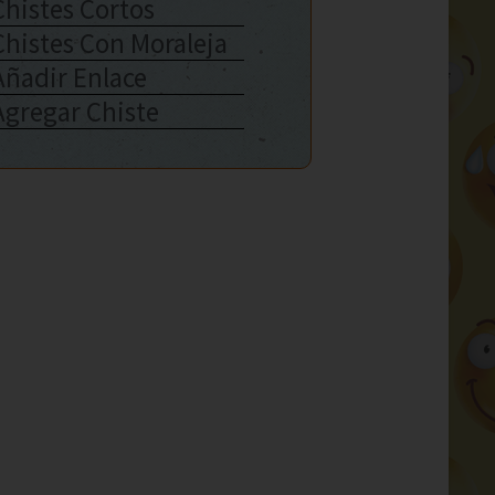
Chistes Cortos
Chistes Con Moraleja
Añadir Enlace
Agregar Chiste