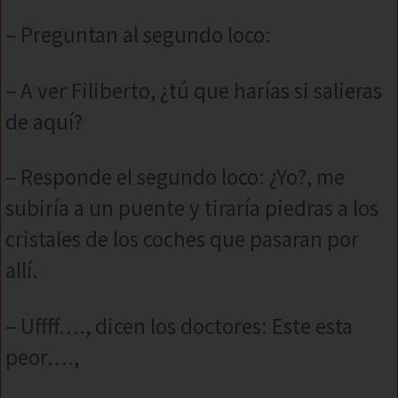
– Preguntan al segundo loco:
– A ver Filiberto, ¿tú que harías si salieras
de aquí?
– Responde el segundo loco: ¿Yo?, me
subiría a un puente y tiraría piedras a los
cristales de los coches que pasaran por
allí.
– Uffff…., dicen los doctores: Este esta
peor….,