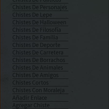
Chistes De Personajes
Chistes De Lepe
Chistes De Halloween
Chistes De Filosofía
Chistes De Familia
Chistes De Deporte
Chistes De Carretera
Chistes De Borrachos
Chistes De Animales
Chistes De Amigos
Chistes Cortos
Chistes Con Moraleja
Añadir Enlace
Agregar Chiste