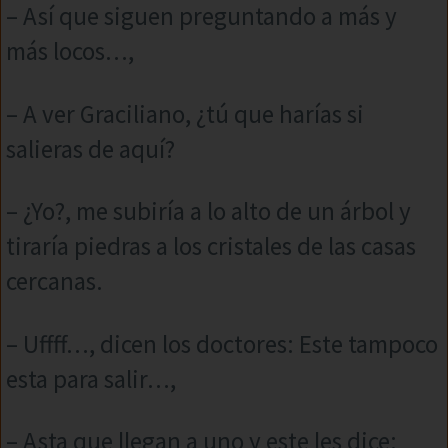
– Así que siguen preguntando a más y
más locos…,
– A ver Graciliano, ¿tú que harías si
salieras de aquí?
– ¿Yo?, me subiría a lo alto de un árbol y
tiraría piedras a los cristales de las casas
cercanas.
– Uffff…, dicen los doctores: Este tampoco
esta para salir…,
– Asta que llegan a uno y este les dice: