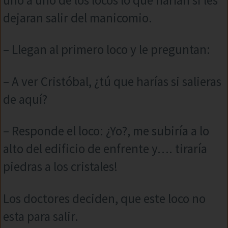
dejaran salir del manicomio.
– Llegan al primero loco y le preguntan:
– A ver Cristóbal, ¿tú que harías si salieras
de aquí?
– Responde el loco: ¿Yo?, me subiría a lo
alto del edificio de enfrente y…. tiraría
piedras a los cristales!
Los doctores deciden, que este loco no
esta para salir.