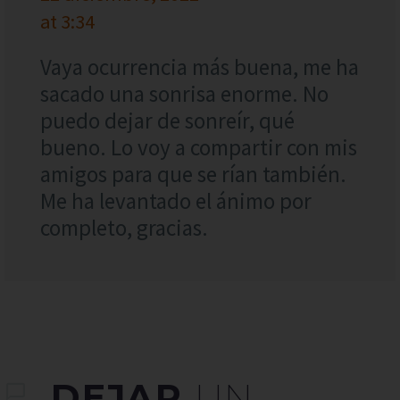
at 3:34
Vaya ocurrencia más buena, me ha
sacado una sonrisa enorme. No
puedo dejar de sonreír, qué
bueno. Lo voy a compartir con mis
amigos para que se rían también.
Me ha levantado el ánimo por
completo, gracias.
DEJAR
UN