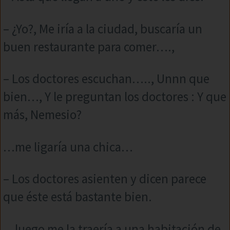
– ¿Yo?, Me iría a la ciudad, buscaría un
buen restaurante para comer….,
– Los doctores escuchan….., Unnn que
bien…, Y le preguntan los doctores : Y que
más, Nemesio?
…me ligaría una chica…
– Los doctores asienten y dicen parece
que éste está bastante bien.
…luego me la traería a una habitación de