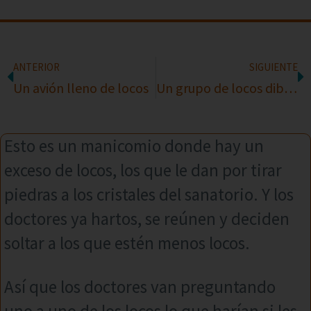
ANTERIOR
SIGUIENTE
Un avión lleno de locos
Un grupo de locos dibujan una puerta
Esto es un manicomio donde hay un
exceso de locos, los que le dan por tirar
piedras a los cristales del sanatorio. Y los
doctores ya hartos, se reúnen y deciden
soltar a los que estén menos locos.
Así que los doctores van preguntando
uno a uno de los locos lo que harían si les