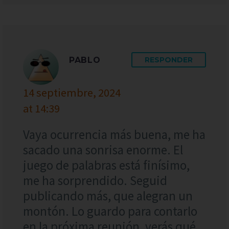
PABLO
RESPONDER
14 septiembre, 2024
at 14:39
Vaya ocurrencia más buena, me ha
sacado una sonrisa enorme. El
juego de palabras está finísimo,
me ha sorprendido. Seguid
publicando más, que alegran un
montón. Lo guardo para contarlo
en la próxima reunión, verás qué