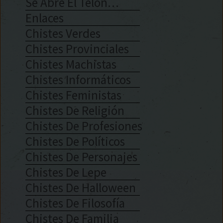
Se Abre El Telón…
Enlaces
Chistes Verdes
Chistes Provinciales
Chistes Machistas
Chistes Informáticos
Chistes Feministas
Chistes De Religión
Chistes De Profesiones
Chistes De Políticos
Chistes De Personajes
Chistes De Lepe
Chistes De Halloween
Chistes De Filosofía
Chistes De Familia