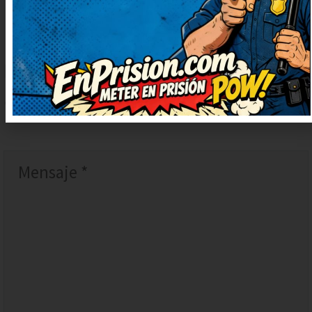
DEJAR
UN
COMENTARIO