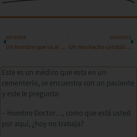
ANTERIOR
SIGUIENTE
Un hombre que va al médico
Un muchacho conduciendo una motocicleta a 100 km/h
Este es un médico que esta en un
cementerio, se encuentra con un paciente
y este le pregunta:
– Hombre Doctor…, como que está usted
por aquí, ¿hoy no trabaja?