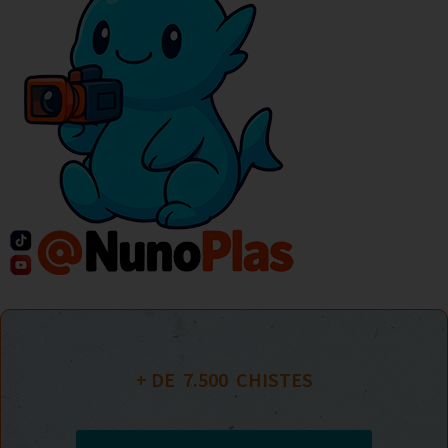
+ DE  
7.500
  CHISTES