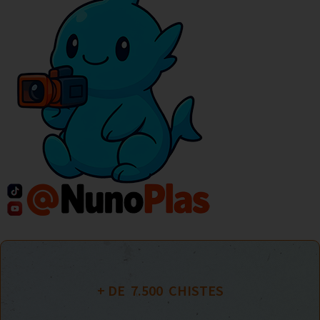
+ DE  
7.500
  CHISTES