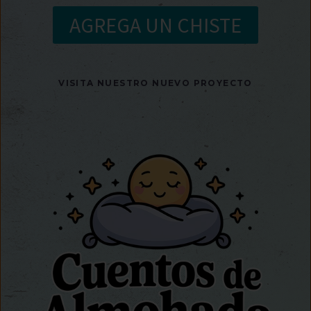
AGREGA UN CHISTE
VISITA NUESTRO NUEVO PROYECTO