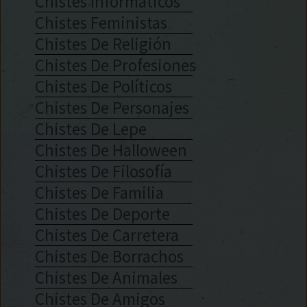
Chistes Informáticos
Chistes Feministas
Chistes De Religión
Chistes De Profesiones
Chistes De Políticos
Chistes De Personajes
Chistes De Lepe
Chistes De Halloween
Chistes De Filosofía
Chistes De Familia
Chistes De Deporte
Chistes De Carretera
Chistes De Borrachos
Chistes De Animales
Chistes De Amigos