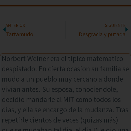
ANTERIOR
SIGUIENTE
Tartamudo
Desgracia y putada
Norbert Weiner era el tipico matematico
despistado. En cierta ocasion su familia se
mudo a un pueblo muy cercano a donde
vivian antes. Su esposa, conociendole,
decidio mandarle al MIT como todos los
dias, y ella se encargo de la mudanza. Tras
repetirle cientos de veces (quizas más)
que se mudaban tal dia, el dia D le dio una