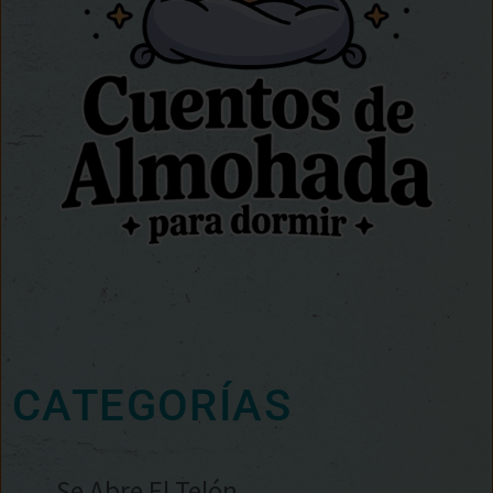
CATEGORÍAS
Se Abre El Telón…