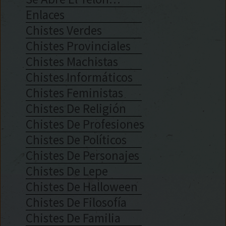
Enlaces
Chistes Verdes
Chistes Provinciales
Chistes Machistas
Chistes Informáticos
Chistes Feministas
Chistes De Religión
Chistes De Profesiones
Chistes De Políticos
Chistes De Personajes
Chistes De Lepe
Chistes De Halloween
Chistes De Filosofía
Chistes De Familia