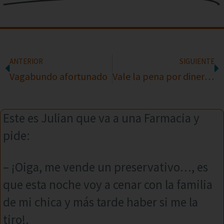
ANTERIOR
SIGUIENTE
Vagabundo afortunado
Vale la pena por dinero??
Este es Julian que va a una Farmacia y
pide:
– ¡Oiga, me vende un preservativo…, es
que esta noche voy a cenar con la familia
de mi chica y más tarde haber si me la
tiro!.