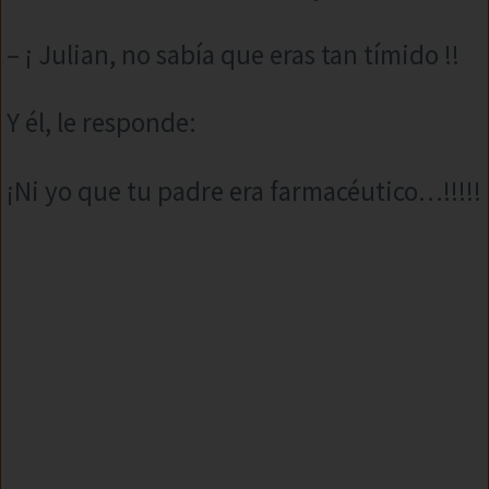
– ¡ Julian, no sabía que eras tan tímido !!
Y él, le responde:
¡Ni yo que tu padre era farmacéutico…!!!!!