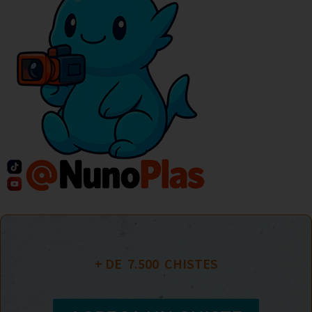
+ DE  
7.500
  CHISTES