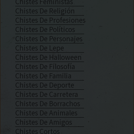
Chistes Feministas
Chistes De Religión
Chistes De Profesiones
Chistes De Políticos
Chistes De Personajes
Chistes De Lepe
Chistes De Halloween
Chistes De Filosofía
Chistes De Familia
Chistes De Deporte
Chistes De Carretera
Chistes De Borrachos
Chistes De Animales
Chistes De Amigos
Chistes Cortos