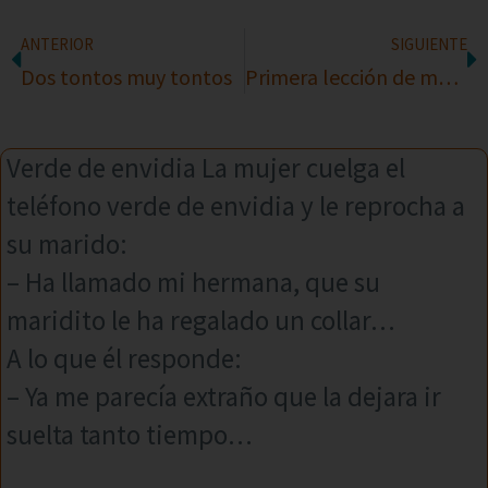
ANTERIOR
SIGUIENTE
Dos tontos muy tontos
Primera lección de medicina
Verde de envidia La mujer cuelga el
teléfono verde de envidia y le reprocha a
su marido:
– Ha llamado mi hermana, que su
maridito le ha regalado un collar…
A lo que él responde:
– Ya me parecía extraño que la dejara ir
suelta tanto tiempo…