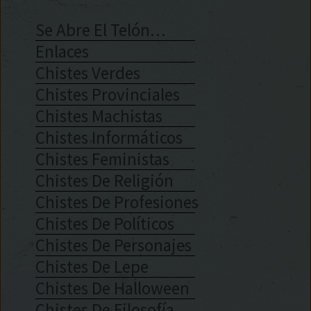
Se Abre El Telón…
Enlaces
Chistes Verdes
Chistes Provinciales
Chistes Machistas
Chistes Informáticos
Chistes Feministas
Chistes De Religión
Chistes De Profesiones
Chistes De Políticos
Chistes De Personajes
Chistes De Lepe
Chistes De Halloween
Chistes De Filosofía