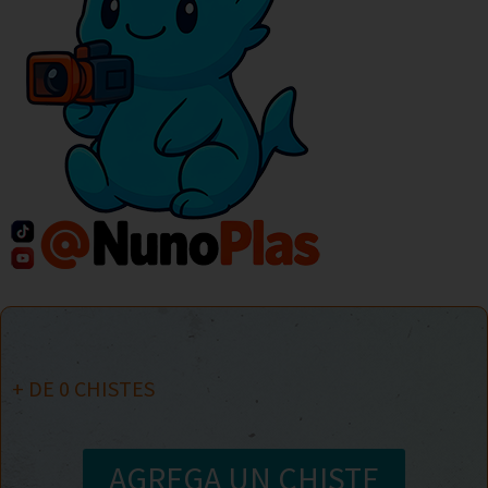
+ DE
0
CHISTES
AGREGA UN CHISTE