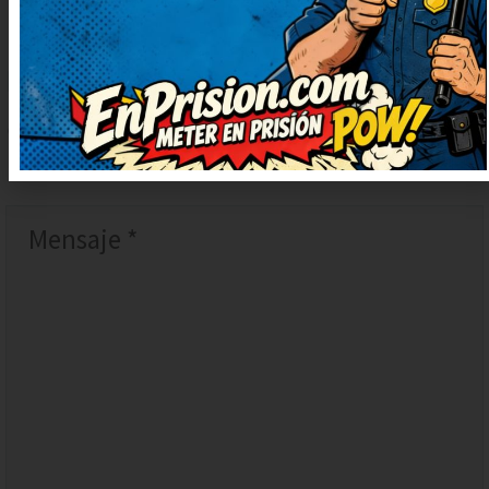
DEJAR
UN
COMENTARIO