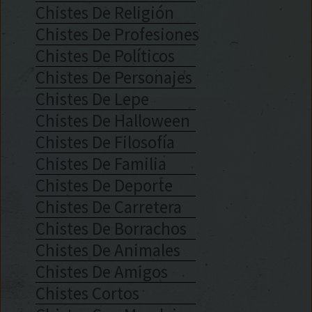
Chistes De Religión
Chistes De Profesiones
Chistes De Políticos
Chistes De Personajes
Chistes De Lepe
Chistes De Halloween
Chistes De Filosofía
Chistes De Familia
Chistes De Deporte
Chistes De Carretera
Chistes De Borrachos
Chistes De Animales
Chistes De Amigos
Chistes Cortos