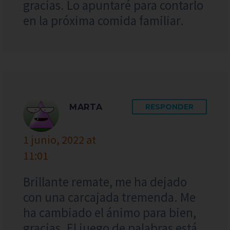
gracias. Lo apuntaré para contarlo
en la próxima comida familiar.
MARTA
RESPONDER
1 junio, 2022 at
11:01
Brillante remate, me ha dejado
con una carcajada tremenda. Me
ha cambiado el ánimo para bien,
gracias. El juego de palabras está