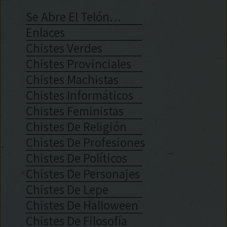
Se Abre El Telón…
Enlaces
Chistes Verdes
Chistes Provinciales
Chistes Machistas
Chistes Informáticos
Chistes Feministas
Chistes De Religión
Chistes De Profesiones
Chistes De Políticos
Chistes De Personajes
Chistes De Lepe
Chistes De Halloween
Chistes De Filosofía