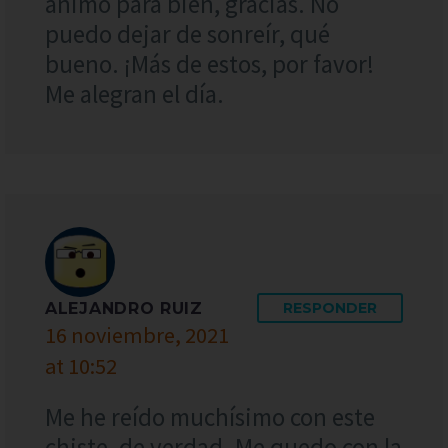
ánimo para bien, gracias. No
puedo dejar de sonreír, qué
bueno. ¡Más de estos, por favor!
Me alegran el día.
ALEJANDRO RUIZ
RESPONDER
16 noviembre, 2021
at 10:52
Me he reído muchísimo con este
chiste, de verdad. Me quedo con la