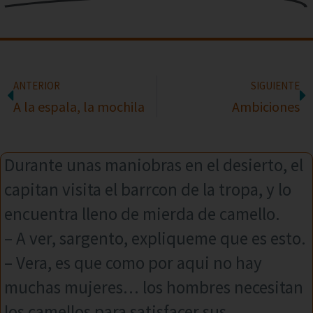
ANTERIOR
SIGUIENTE
A la espala, la mochila
Ambiciones
Durante unas maniobras en el desierto, el
capitan visita el barrcon de la tropa, y lo
encuentra lleno de mierda de camello.
– A ver, sargento, expliqueme que es esto.
– Vera, es que como por aqui no hay
muchas mujeres… los hombres necesitan
los camellos para satisfacer sus